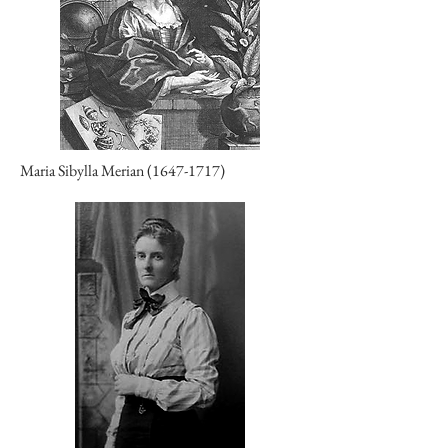
Maria Sibylla Merian
(1647-1717)