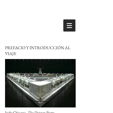
PREFACIO Y INTRODUCCIÓN AL
VIAJE
Judy Chicago.
The Dinner Party