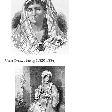
Carla
Serena
Hartog
(1820-1884)