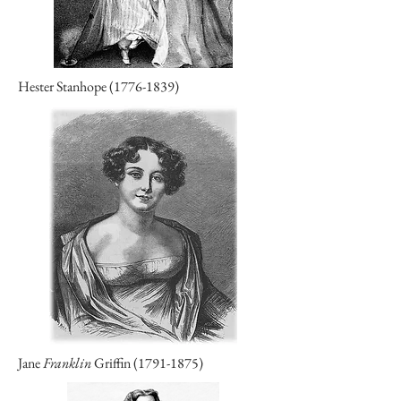
Hester Stanhope
(1776-1839)
Jane
Franklin
Griffin
(1791-1875)